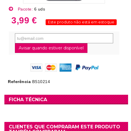
Pacote:
6 uds
3,99 €
Este produto não está em estoque
Avisar quando estiver disponível
Referência
BS10214
FICHA TÉCNICA
CLIENTES QUE COMPRARAM ESTE PRODUTO