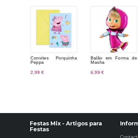
Convites Porquinha
Balão em Forma de
Peppa
Masha
2,99 €
6,99 €
Festas Mix - Artigos para
Infor
Festas
Contact