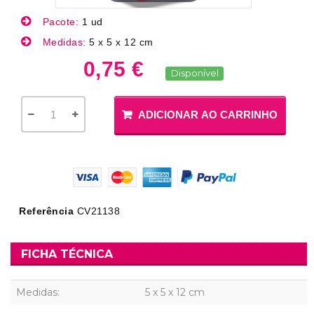
Pacote:
1 ud
Medidas:
5 x 5 x 12 cm
0,75 €
Disponível
ADICIONAR AO CARRINHO
Referência
CV21138
FICHA TÉCNICA
Medidas:
5 x 5 x 12 cm