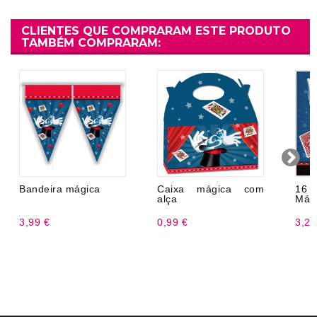
CLIENTES QUE COMPRARAM ESTE PRODUTO
TAMBÉM COMPRARAM:
Bandeira mágica
Caixa mágica com
16
alça
Mági
3,99 €
0,99 €
3,20