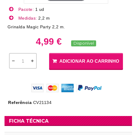
Pacote:
1 ud
Medidas:
2,2 m
Grinalda Magic Party 2,2 m.
4,99 €
Disponível
ADICIONAR AO CARRINHO
Referência
CV21134
FICHA TÉCNICA