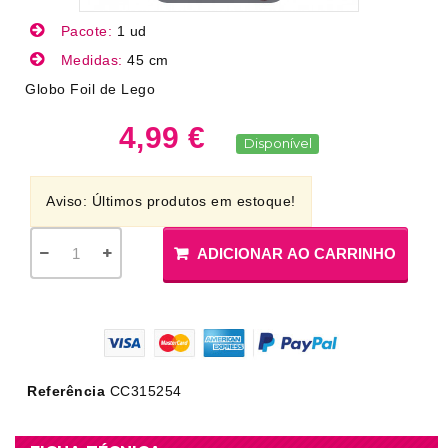
Pacote:
1 ud
Medidas:
45 cm
Globo Foil de Lego
4,99 €
Disponível
Aviso: Últimos produtos em estoque!
ADICIONAR AO CARRINHO
Referência
CC315254