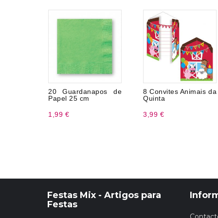
20 Guardanapos de
8 Convites Animais da
Papel 25 cm
Quinta
1,99 €
3,99 €
Festas Mix - Artigos para
Infor
Festas
Contact