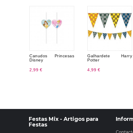
Canudos Princesas
Galhardete Harry
Disney
Potter
2,99 €
4,99 €
Festas Mix - Artigos para
Infor
Festas
Contact