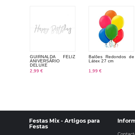
GUIRNALDA FELIZ
Balões Redondos de
ANIVERSÁRIO
Látex 27 cm
DELUXE
2,99 €
1,99 €
Festas Mix - Artigos para
Infor
Festas
Contact