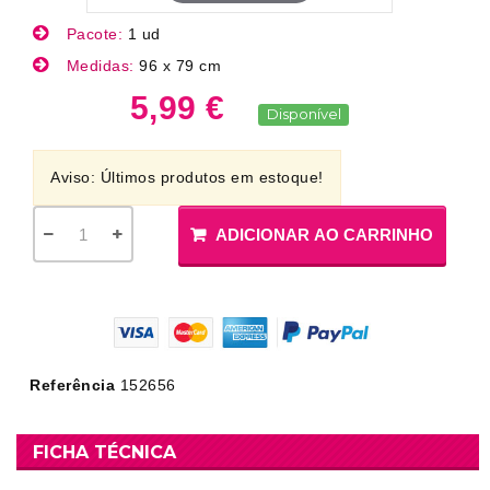
Pacote:
1 ud
Medidas:
96 x 79 cm
5,99 €
Disponível
Aviso: Últimos produtos em estoque!
ADICIONAR AO CARRINHO
Referência
152656
FICHA TÉCNICA