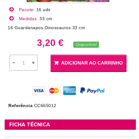
Pacote:
16 uds
Medidas:
33 cm
16 Guardanapos Dinossauros 33 cm
3,20 €
Disponível
ADICIONAR AO CARRINHO
Referência
CC665012
FICHA TÉCNICA