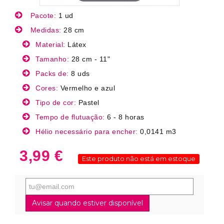
Pacote:
1 ud
Medidas:
28 cm
Material:
Látex
Tamanho:
28 cm - 11"
Packs de:
8 uds
Cores:
Vermelho e azul
Tipo de cor:
Pastel
Tempo de flutuação:
6 - 8 horas
Hélio necessário para encher:
0,0141 m3
3,99 €
Este produto não está em estoque
Avisar quando estiver disponível