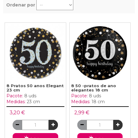
Ordenar por
8 Pratos 50 anos Elegant
8 50 -pratos de ano
23 cm
elegantes 18 cm
Pacote:
8 uds
Pacote:
8 uds
Medidas:
23 cm
Medidas:
18 cm
3,20 €
2,99 €