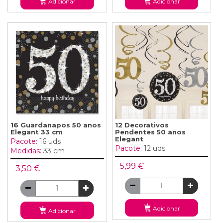
Adicionar
Adicionar
16 Guardanapos 50 anos
12 Decorativos
Elegant 33 cm
Pendentes 50 anos
Elegant
Pacote:
16 uds
Pacote:
12 uds
Medidas:
33 cm
5,99 €
3,50 €
Adicionar
Adicionar