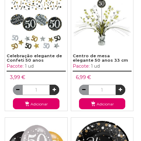
Celebração elegante de
Centro de mesa
Confeti 50 anos
elegante 50 anos 33 cm
Pacote:
1 ud
Pacote:
1 ud
3,99 €
6,99 €
Adicionar
Adicionar