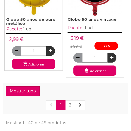
Globo 50 anos de ouro
Globo 50 anos vintage
metálico
Pacote:
1 ud
Pacote:
1 ud
3,19 €
2,99 €
3,99 €
-20%
Adicionar
Adicionar
Mostrar tudo
1
2
Mostrar 1 - 40 de 49 produtos