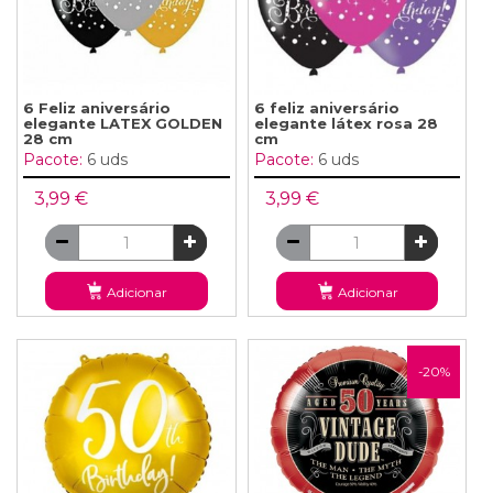
6 Feliz aniversário
6 feliz aniversário
elegante LATEX GOLDEN
elegante látex rosa 28
28 cm
cm
Pacote:
6 uds
Pacote:
6 uds
3,99 €
3,99 €
Adicionar
Adicionar
-20%