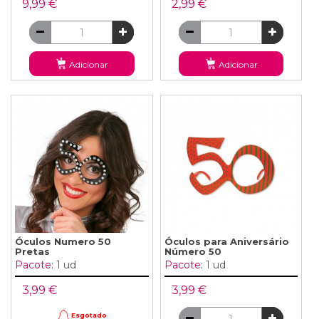
9,99 €
2,99 €
Adicionar
Adicionar
Óculos Numero 50
Óculos para Aniversário
Pretas
Número 50
Pacote:
1 ud
Pacote:
1 ud
3,99 €
3,99 €
Esgotado