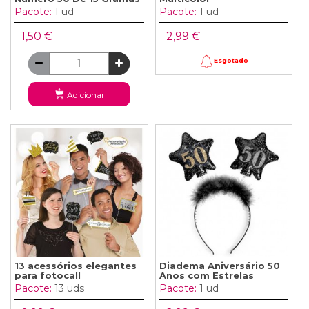
Pacote:
1 ud
Pacote:
1 ud
1,50 €
2,99 €
Esgotado
Adicionar
13 acessórios elegantes
Diadema Aniversário 50
para fotocall
Anos com Estrelas
Pacote:
13 uds
Pacote:
1 ud