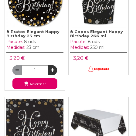
8 Pratos Elegant Happy
8 Copos Elegant Happy
Birthday 23 cm
Birthday 266 ml
Pacote:
8 uds
Pacote:
8 uds
Medidas:
23 cm
Medidas:
250 ml
3,20 €
3,20 €
Esgotado
Adicionar