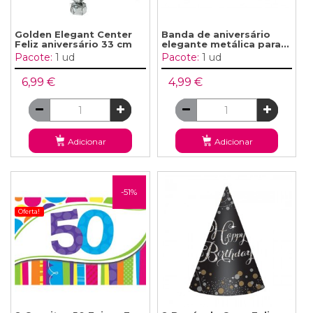
Golden Elegant Center
Banda de aniversário
Feliz aniversário 33 cm
elegante metálica para...
Pacote:
1 ud
Pacote:
1 ud
6,99 €
4,99 €
Adicionar
Adicionar
-51%
Oferta!