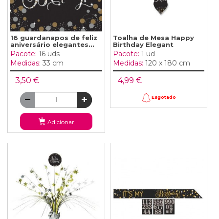
16 guardanapos de feliz
Toalha de Mesa Happy
aniversário elegantes...
Birthday Elegant
Pacote:
16 uds
Pacote:
1 ud
Medidas:
33 cm
Medidas:
120 x 180 cm
3,50 €
4,99 €
Esgotado
Adicionar