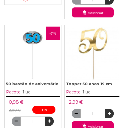
Adicionar
-51%
50 bastão de aniversário
Topper 50 anos 19 cm
Pacote:
1 ud
Pacote:
1 ud
0,98 €
2,99 €
2,00 €
-51%
Adicionar