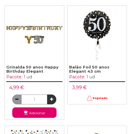
Grinalda 50 anos Happy
Balão Foil 50 anos
Birthday Elegant
Elegant 43 cm
Pacote:
1 ud
Pacote:
1 ud
4,99 €
3,99 €
Esgotado
Adicionar