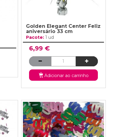
Golden Elegant Center Feliz
aniversário 33 cm
Pacote:
1 ud
6,99 €
Adicionar ao carrinho