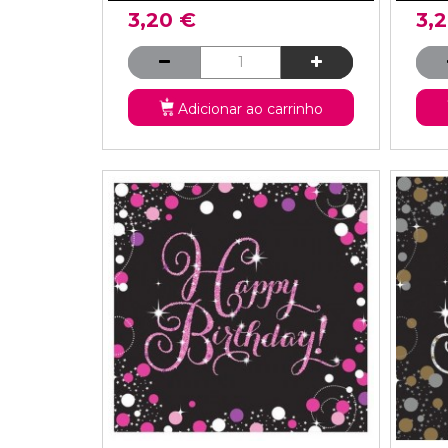
3,20 €
3,
Adicionar ao carrinho