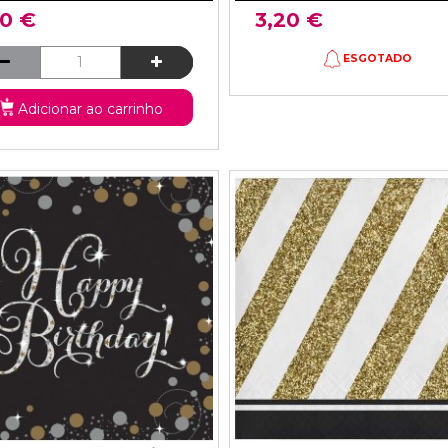
20 €
3,20 €
ESGOTADO
Adicionar ao carrinho