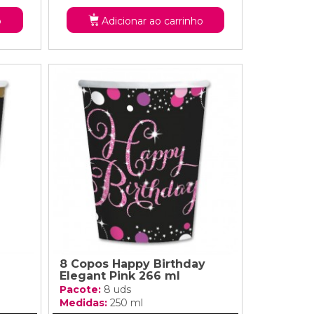
o
Adicionar ao carrinho
8 Copos Happy Birthday
Elegant Pink 266 ml
Pacote:
8 uds
Medidas:
250 ml