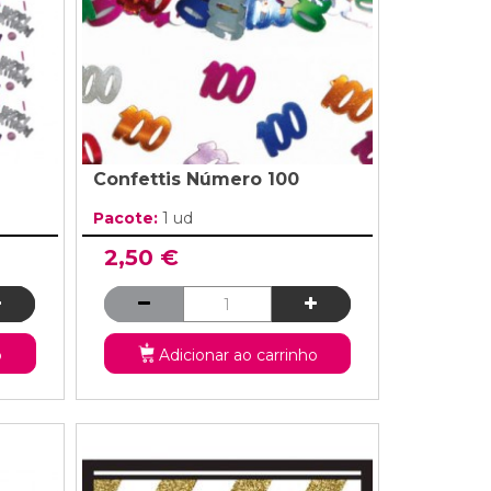
Confettis Número 100
Pacote:
1 ud
2,50 €
o
Adicionar ao carrinho