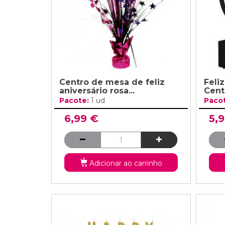
Centro de mesa de feliz
Feli
aniversário rosa...
Cent
Pacote:
1 ud
Paco
6,99 €
5,
Adicionar ao carrinho