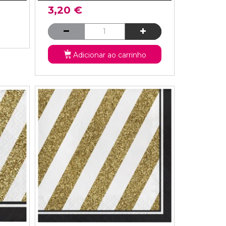
3,20 €
Adicionar ao carrinho