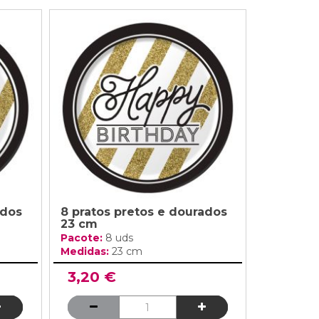
ados
8 pratos pretos e dourados
23 cm
Pacote:
8 uds
Medidas:
23 cm
3,20 €