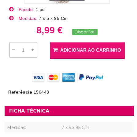
Pacote:
1 ud
Medidas:
7 x 5 x 95 Cm
8,99 €
Disponível
ADICIONAR AO CARRINHO
Referência
156443
FICHA TÉCNICA
Medidas:
7 x 5 x 95 Cm