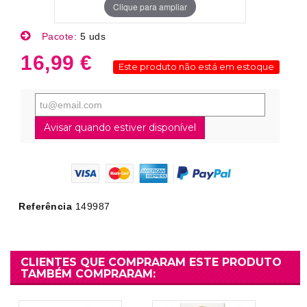
Clique para ampliar
Pacote:
5 uds
16,99 €
Este produto não está em estoque
Avisar quando estiver disponível
Referência
149987
CLIENTES QUE COMPRARAM ESTE PRODUTO
TAMBÉM COMPRARAM: