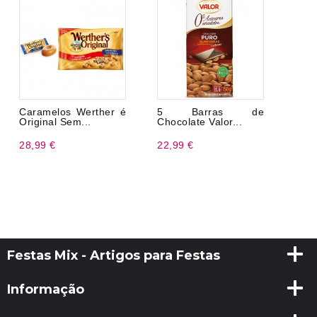
Caramelos Werther é
5 Barras de
Original Sem...
Chocolate Valor...
28,99 €
22,99 €
Festas Mix - Artigos para Festas
Informação