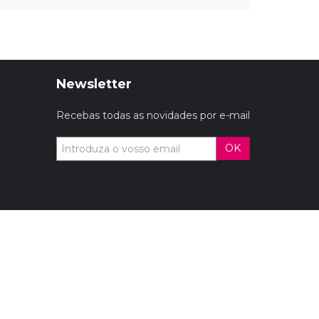
Newsletter
Recebas todas as novidades por e-mail
OK