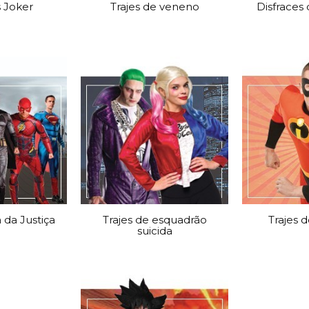
s Joker
Trajes de veneno
Disfraces
a da Justiça
Trajes de esquadrão
Trajes d
suicida