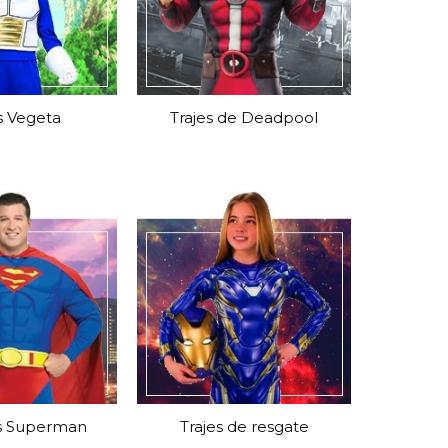
s Vegeta
Trajes de Deadpool
es Superman
Trajes de resgate