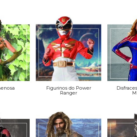
nenosa
Figurinos do Power
Disfrace
Ranger
M