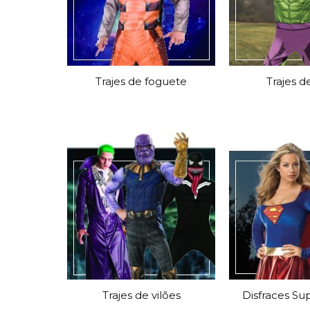
Trajes de foguete
Trajes d
Trajes de vilões
Disfraces S