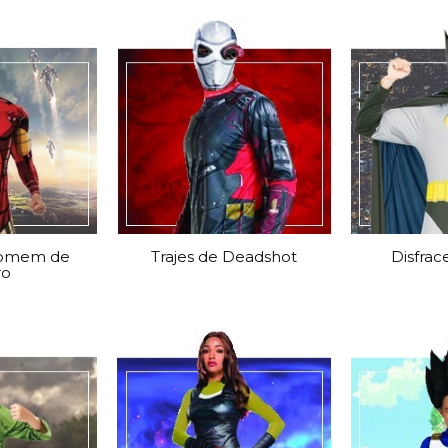
Homem de
Trajes de Deadshot
Disfra
ro