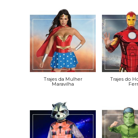
Trajes da Mulher
Trajes do 
Maravilha
Fer