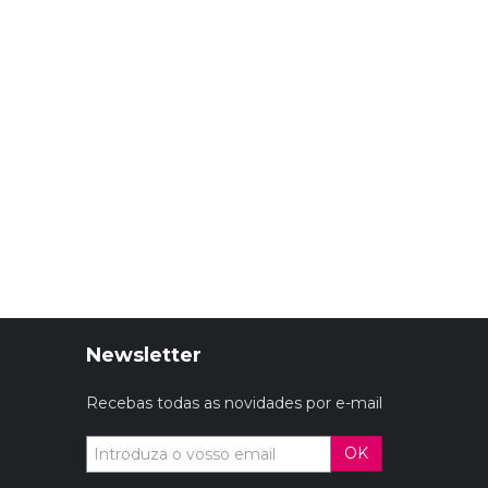
Newsletter
Recebas todas as novidades por e-mail
OK