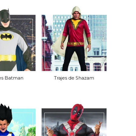
ces Batman
Trajes de Shazam