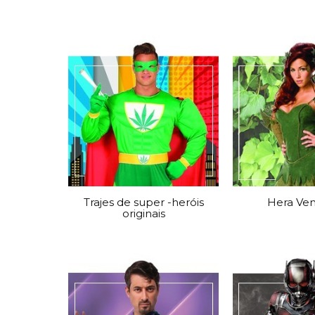
Trajes de super -heróis
Hera Ve
originais