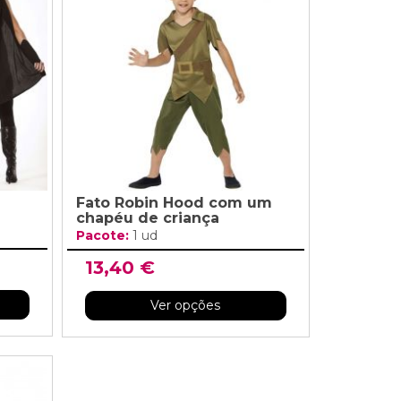
Fato Robin Hood com um
chapéu de criança
Pacote:
1 ud
13,40 €
Ver opções