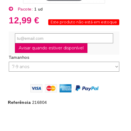
Pacote:
1 ud
12,99 €
Este produto não está em estoque
Avisar quando estiver disponível
Tamanhos
Referência
216804