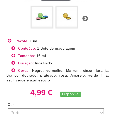
Próximo
Pacote:
1 ud
Conteúdo:
1 Bote de maquiagem
Tamanho:
16 ml
Duração:
Indefinido
Cores:
Negro, vermelho, Marrom, cinza, laranja,
Branco, dourado, prateado, rosa, Amarelo, verde lima,
azul, verde e azul escuro
4,99 €
Disponível
Cor