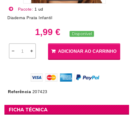
Pacote:
1 ud
Diadema Prata Infantil
1,99 €
Disponível
ADICIONAR AO CARRINHO
Referência
207423
FICHA TÉCNICA