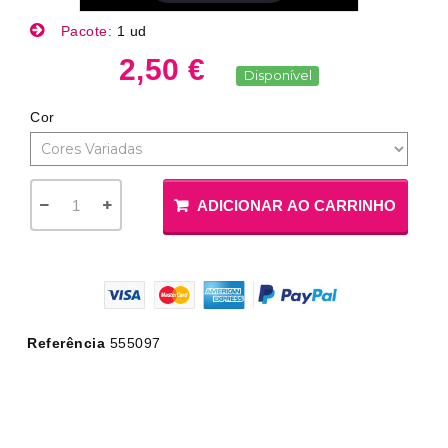
Pacote:
1 ud
2,50 €
Disponível
Cor
ADICIONAR AO CARRINHO
Referência
555097