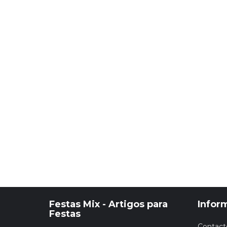
Festas Mix - Artigos para
Infor
Festas
Contact