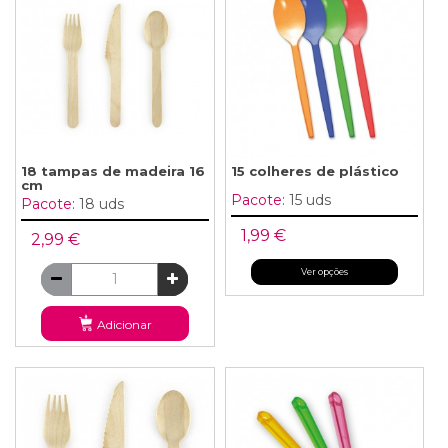
18 tampas de madeira 16
15 colheres de plástico
cm
Pacote:
15 uds
Pacote:
18 uds
1,99 €
2,99 €
Ver opções
Adicionar