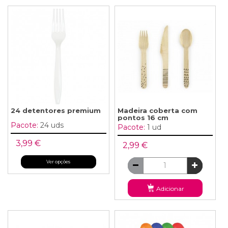
24 detentores premium
Madeira coberta com
pontos 16 cm
Pacote:
24 uds
Pacote:
1 ud
3,99 €
2,99 €
Ver opções
Adicionar