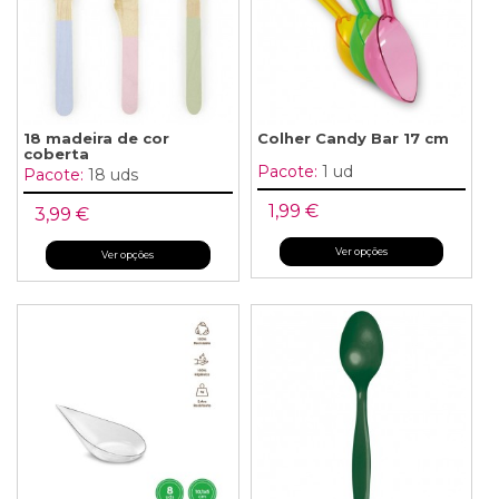
18 madeira de cor
Colher Candy Bar 17 cm
coberta
Pacote:
1 ud
Pacote:
18 uds
1,99 €
3,99 €
Ver opções
Ver opções