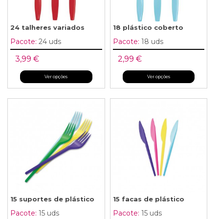
24 talheres variados
18 plástico coberto
Pacote:
24 uds
Pacote:
18 uds
3,99 €
2,99 €
Ver opções
Ver opções
15 suportes de plástico
15 facas de plástico
Pacote:
15 uds
Pacote:
15 uds