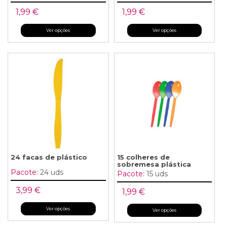
1,99 €
1,99 €
Ver opções
Ver opções
24 facas de plástico
15 colheres de
sobremesa plástica
Pacote:
24 uds
Pacote:
15 uds
3,99 €
1,99 €
Ver opções
Ver opções