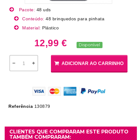
Pacote:
48 uds
Conteúdo:
48 brinquedos para pinhata
Material:
Plástico
12,99 €
Disponível
ADICIONAR AO CARRINHO
Referência
130879
CLIENTES QUE COMPRARAM ESTE PRODUTO
TAMBÉM COMPRARAM: