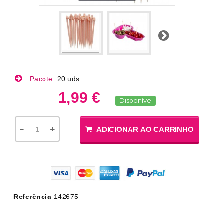
Próximo
Pacote:
20 uds
1,99 €
Disponível
ADICIONAR AO CARRINHO
Referência
142675