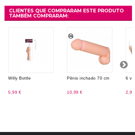
CLIENTES QUE COMPRARAM ESTE PRODUTO
TAMBÉM COMPRARAM:
Willy Bottle
Pênis inchado 70 cm
6 ve
5,99 €
10,99 €
2,99