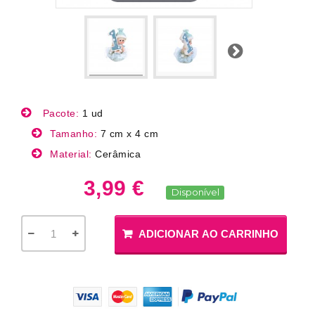
Próximo
Pacote:
1 ud
Tamanho:
7 cm x 4 cm
Material:
Cerâmica
3,99 €
Disponível
ADICIONAR AO CARRINHO