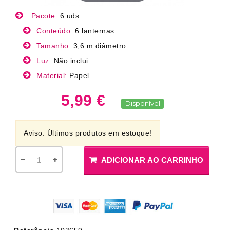
Pacote:
6 uds
Conteúdo:
6 lanternas
Tamanho:
3,6 m diâmetro
Luz:
Não inclui
Material:
Papel
5,99 €
Disponível
Aviso: Últimos produtos em estoque!
ADICIONAR AO CARRINHO