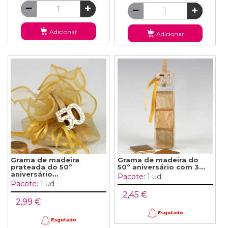
Adicionar
Adicionar
Grama de madeira
Grama de madeira do
prateada do 50º
50º aniversário com 3...
aniversário...
Pacote:
1 ud
Pacote:
1 ud
2,45 €
2,99 €
Esgotado
Esgotado