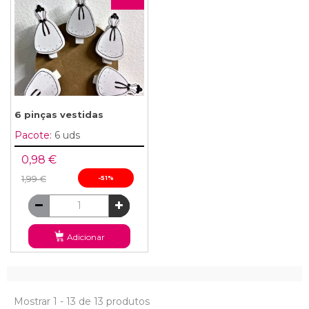
6 pinças vestidas
Pacote:
6 uds
0,98 €
1,99 €
-51%
Adicionar
Mostrar 1 - 13 de 13 produtos