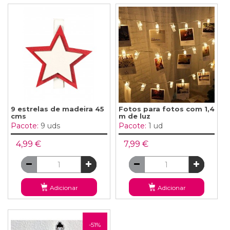
9 estrelas de madeira 45
Fotos para fotos com 1,4
cms
m de luz
Pacote:
9 uds
Pacote:
1 ud
4,99 €
7,99 €
Adicionar
Adicionar
-51%