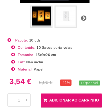
Próximo
Pacote:
10 uds
Conteúdo:
10 Sacos porta velas
Tamanho:
15x9x26 cm
Luz:
Não inclui
Material:
Papel
3,54 €
6,00 €
-41%
Disponível
ADICIONAR AO CARRINHO