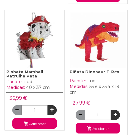
Pinhata Marshall
Piñata Dinosaur T-Rex
Patrulha Pata
Pacote:
1 ud
Pacote:
1 ud
Medidas:
55.8 x 25.4 x 19
Medidas:
40 x 37 cm
cm
36,99 €
27,99 €
Adicionar
Adicionar