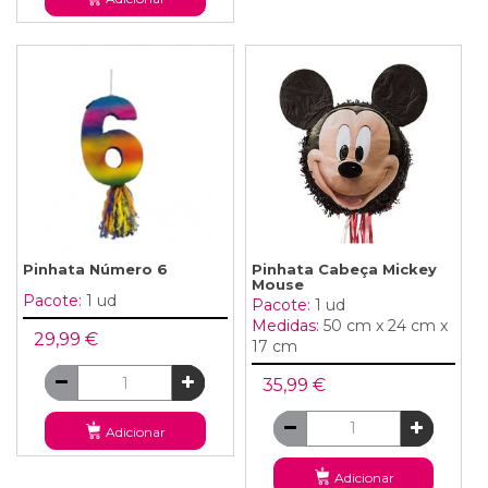
Pinhata Número 6
Pinhata Cabeça Mickey
Mouse
Pacote:
1 ud
Pacote:
1 ud
Medidas:
50 cm x 24 cm x
29,99 €
17 cm
35,99 €
Adicionar
Adicionar