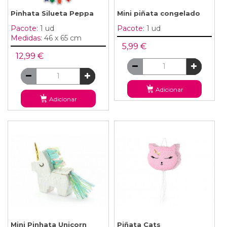
Pinhata Silueta Peppa
Mini piñata congelado
Pacote:
1 ud
Pacote:
1 ud
Medidas:
46 x 65 cm
5,99 €
12,99 €
Adicionar
Adicionar
Mini Pinhata Unicorn
Piñata Cats