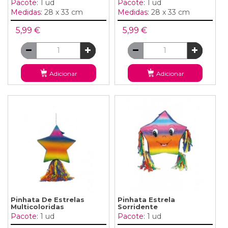
Pacote:
1 ud
Pacote:
1 ud
Medidas:
28 x 33 cm
Medidas:
28 x 33 cm
5,99 €
5,99 €
Adicionar
Adicionar
Pinhata De Estrelas
Pinhata Estrela
Multicoloridas
Sorridente
Pacote:
1 ud
Pacote:
1 ud