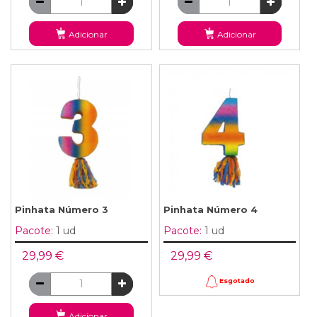
Adicionar
Adicionar
Pinhata Número 3
Pinhata Número 4
Pacote:
1 ud
Pacote:
1 ud
29,99 €
29,99 €
Esgotado
Adicionar