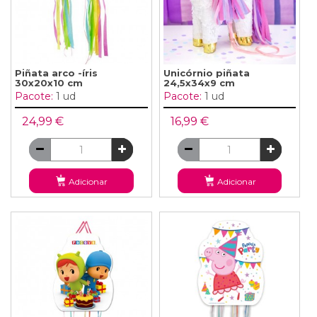
Piñata arco -íris
Unicórnio piñata
30x20x10 cm
24,5x34x9 cm
Pacote:
1 ud
Pacote:
1 ud
24,99 €
16,99 €
Adicionar
Adicionar