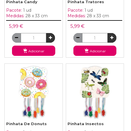
Pinhata Candy
Pinhata Tratores
Pacote:
1 ud
Pacote:
1 ud
Medidas:
28 x 33 cm
Medidas:
28 x 33 cm
5,99 €
5,99 €
Adicionar
Adicionar
Pinhata De Donuts
Pinhata Insectos