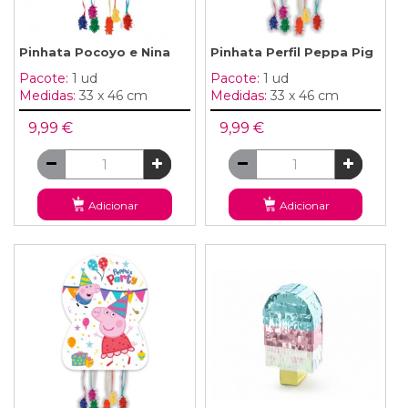
Pinhata Pocoyo e Nina
Pinhata Perfil Peppa Pig
Pacote:
1 ud
Pacote:
1 ud
Medidas:
33 x 46 cm
Medidas:
33 x 46 cm
9,99 €
9,99 €
Adicionar
Adicionar