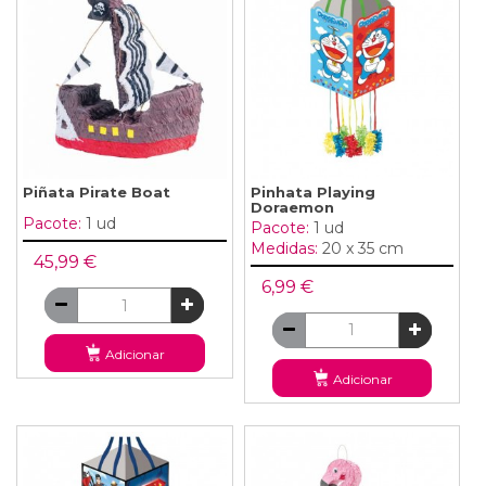
Piñata Pirate Boat
Pinhata Playing
Doraemon
Pacote:
1 ud
Pacote:
1 ud
Medidas:
20 x 35 cm
45,99 €
6,99 €
Adicionar
Adicionar