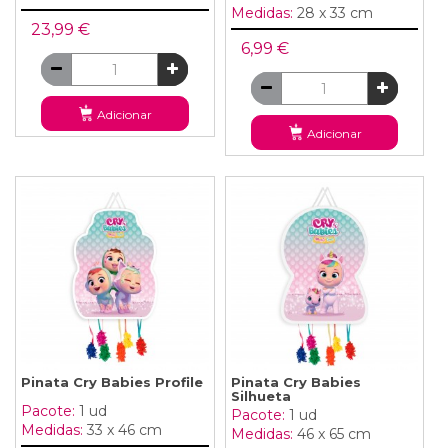
Medidas:
28 x 33 cm
23,99 €
6,99 €
Adicionar
Adicionar
Pinata Cry Babies Profile
Pinata Cry Babies
Silhueta
Pacote:
1 ud
Pacote:
1 ud
Medidas:
33 x 46 cm
Medidas:
46 x 65 cm