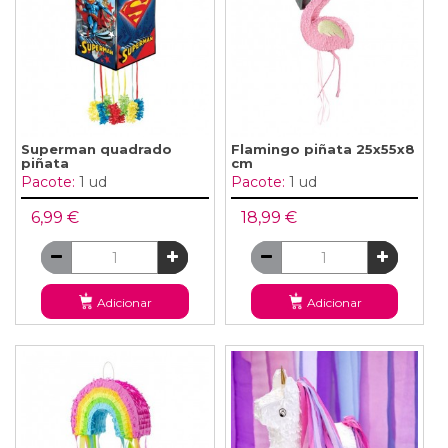
Superman quadrado
Flamingo piñata 25x55x8
piñata
cm
Pacote:
1 ud
Pacote:
1 ud
6,99 €
18,99 €
Adicionar
Adicionar