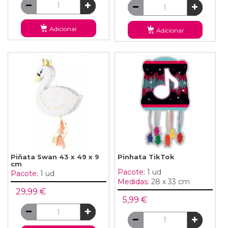
Adicionar
Adicionar
Piñata Swan 43 x 49 x 9
Pinhata TikTok
cm
Pacote:
1 ud
Pacote:
1 ud
Medidas:
28 x 33 cm
29,99 €
5,99 €