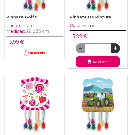
Pinhata Golfe
Pinhata De Pintura
Pacote:
1 ud
Pacote:
1 ud
Medidas:
28 x 33 cm
5,99 €
5,99 €
Esgotado
Adicionar