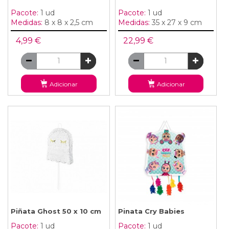
Pacote:
1 ud
Pacote:
1 ud
Medidas:
8 x 8 x 2,5 cm
Medidas:
35 x 27 x 9 cm
4,99 €
22,99 €
Adicionar
Adicionar
Piñata Ghost 50 x 10 cm
Pinata Cry Babies
Pacote:
1 ud
Pacote:
1 ud