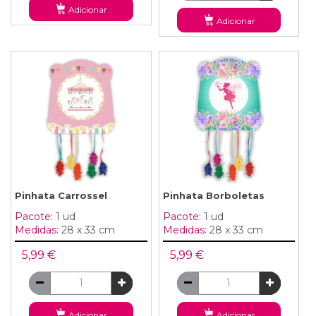
Adicionar
Adicionar
Pinhata Carrossel
Pinhata Borboletas
Pacote:
1 ud
Pacote:
1 ud
Medidas:
28 x 33 cm
Medidas:
28 x 33 cm
5,99 €
5,99 €
Adicionar
Adicionar