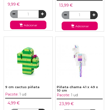
9,99 €
13,99 €
Adicionar
Adicionar
9 cm cactus piñata
Piñata chama 41 x 49 x
10 cm
Pacote:
1 ud
Pacote:
1 ud
4,99 €
23,99 €