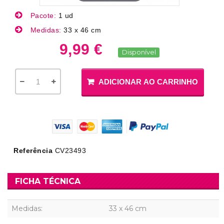
Pacote:
1 ud
Medidas:
33 x 46 cm
9,99 €
Disponível
ADICIONAR AO CARRINHO
Referência
CV23493
FICHA TÉCNICA
Medidas:
33 x 46 cm