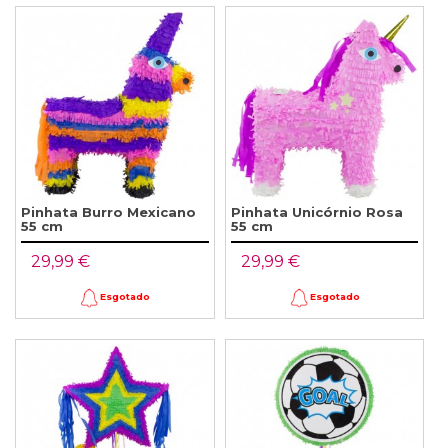
Pinhata Burro Mexicano
Pinhata Unicórnio Rosa
55 cm
55 cm
29,99 €
29,99 €
Esgotado
Esgotado