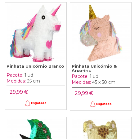
Pinhata Unicórnio Branco
Pinhata Unicórnio &
Arco-íris
Pacote:
1 ud
Pacote:
1 ud
Medidas:
35 cm
Medidas:
45 x 50 cm
29,99 €
29,99 €
Esgotado
Esgotado