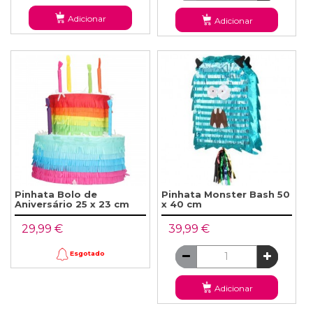
Adicionar
Adicionar
Pinhata Bolo de
Pinhata Monster Bash 50
Aniversário 25 x 23 cm
x 40 cm
29,99 €
39,99 €
Esgotado
Adicionar