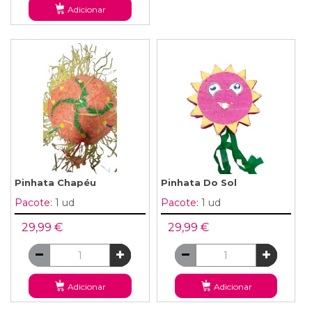
Adicionar
Pinhata Chapéu
Pinhata Do Sol
Pacote:
1 ud
Pacote:
1 ud
29,99 €
29,99 €
Adicionar
Adicionar