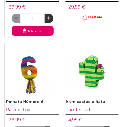
29,99 €
29,99 €
Esgotado
Adicionar
Pinhata Número 6
9 cm cactus piñata
Pacote:
1 ud
Pacote:
1 ud
29,99 €
4,99 €