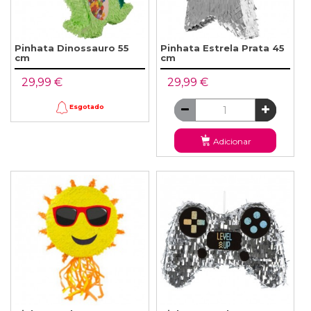
Pinhata Dinossauro 55
Pinhata Estrela Prata 45
cm
cm
29,99 €
29,99 €
Esgotado
Adicionar