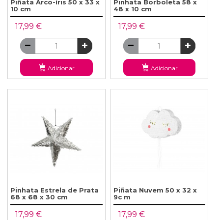
Piñata Arco-íris 50 x 33 x
Pinhata Borboleta 58 x
10 cm
48 x 10 cm
17,99 €
17,99 €
Adicionar
Adicionar
Pinhata Estrela de Prata
Piñata Nuvem 50 x 32 x
68 x 68 x 30 cm
9c m
17,99 €
17,99 €