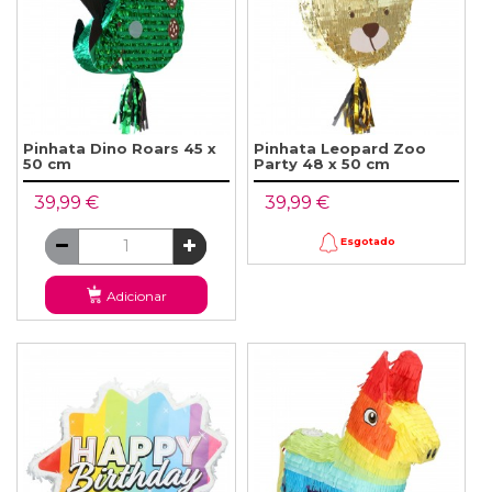
Pinhata Dino Roars 45 x
Pinhata Leopard Zoo
50 cm
Party 48 x 50 cm
39,99 €
39,99 €
Esgotado
Adicionar