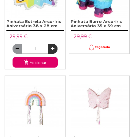
Pinhata Estrela Arco-íris
Pinhata Burro Arco-íris
Aniversário 38 x 28 cm
Aniversário 35 x 39 cm
29,99 €
29,99 €
Esgotado
Adicionar