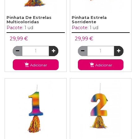
Pinhata De Estrelas
Pinhata Estrela
Multicoloridas
Sorridente
Pacote:
1 ud
Pacote:
1 ud
29,99 €
29,99 €
Adicionar
Adicionar