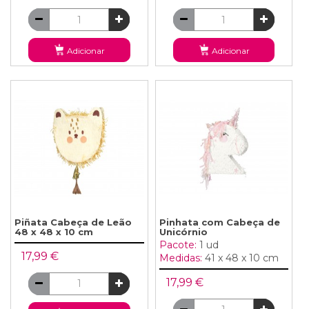
Adicionar
Adicionar
Piñata Cabeça de Leão
Pinhata com Cabeça de
48 x 48 x 10 cm
Unicórnio
Pacote:
1 ud
17,99 €
Medidas:
41 x 48 x 10 cm
17,99 €