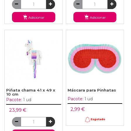
Adicionar
Adicionar
Piñata chama 41 x 49 x
Máscara para Pinhatas
10 cm
Pacote:
1 ud
Pacote:
1 ud
2,99 €
23,99 €
Esgotado