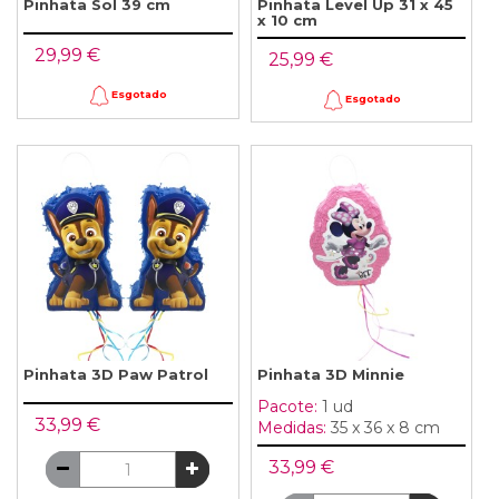
Pinhata Sol 39 cm
Pinhata Level Up 31 x 45
x 10 cm
29,99 €
25,99 €
Esgotado
Esgotado
Pinhata 3D Paw Patrol
Pinhata 3D Minnie
Pacote:
1 ud
33,99 €
Medidas:
35 x 36 x 8 cm
33,99 €