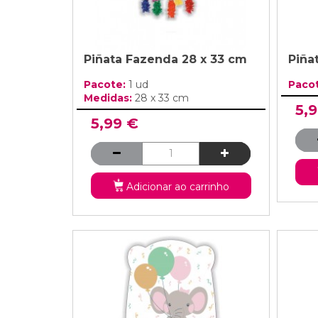
Piñata Fazenda 28 x 33 cm
Piña
Pacote:
1 ud
Paco
Medidas:
28 x 33 cm
5,
5,99 €
Adicionar ao carrinho