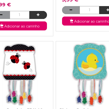
,99 €
Adicionar ao carrinh
Adicionar ao carrinho