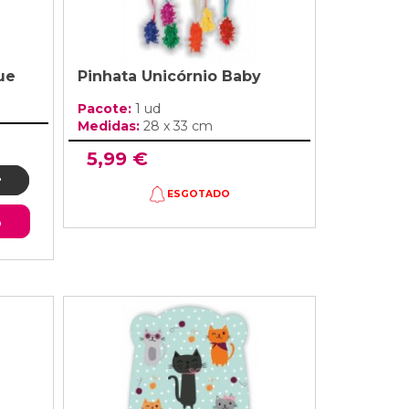
ue
Pinhata Unicórnio Baby
Pacote:
1 ud
Medidas:
28 x 33 cm
5,99 €
ESGOTADO
o