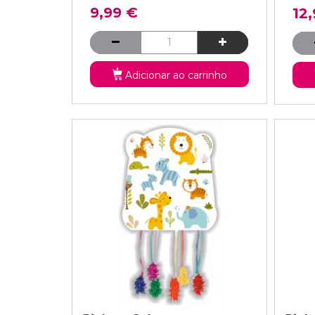
9,99 €
12
Adicionar ao carrinho