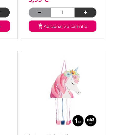
o
Adicionar ao carrinho