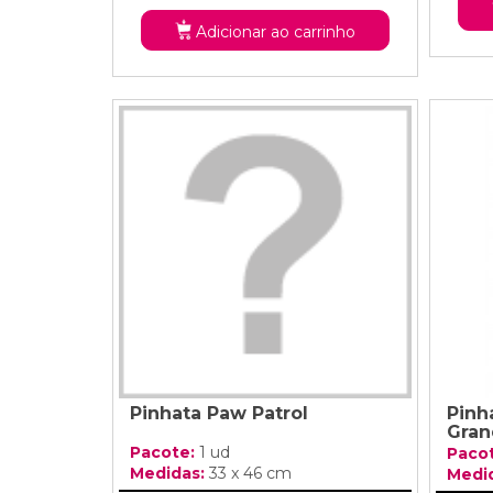
Adicionar ao carrinho
Pinhata Paw Patrol
Pinh
Gran
Pacote:
1 ud
Paco
Medidas:
33 x 46 cm
Medi