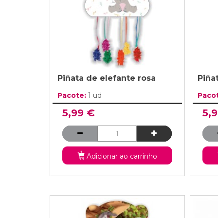
Piñata de elefante rosa
Piña
Pacote:
1 ud
Paco
5,99 €
5,
Adicionar ao carrinho