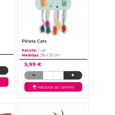
Piñata Cats
Pacote:
1 ud
Medidas:
28 x 33 cm
5,99 €
o
Adicionar ao carrinho