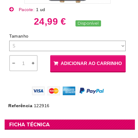
Pacote:
1 ud
24,99 €
Disponível
Tamanho
ADICIONAR AO CARRINHO
Referência
122916
FICHA TÉCNICA