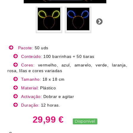
Próximo
Pacote:
50 uds
Conteúdo:
100 barrinhas + 50 tiaras
Cores:
vermelho, azul, amarelo, verde, laranja,
rosa, lílas e cores variadas
Tamanho:
18 x 18 cm
Material:
Plástico
Activação:
Dobrar e agitar
Duração:
12 horas.
29,99 €
Disponível