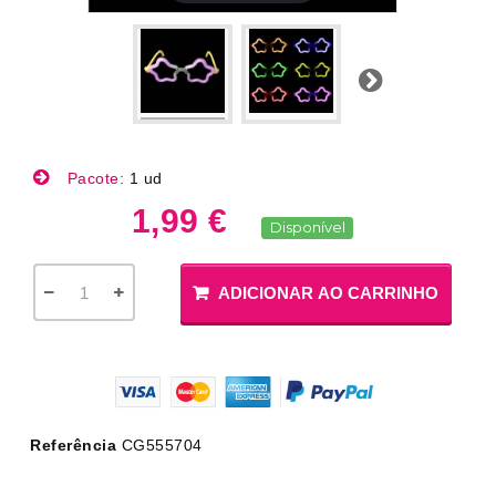
Próximo
Pacote:
1 ud
1,99 €
Disponível
ADICIONAR AO CARRINHO
Referência
CG555704