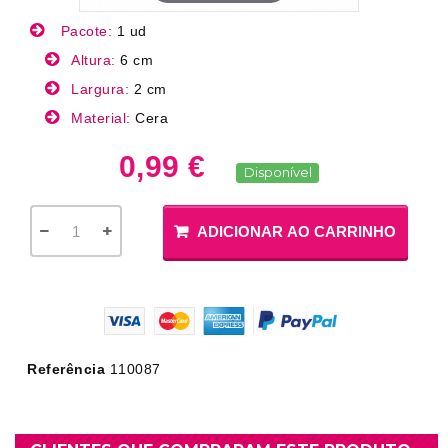
Pacote:
1 ud
Altura:
6 cm
Largura:
2 cm
Material:
Cera
0,99 €
Disponível
ADICIONAR AO CARRINHO
Referência
110087