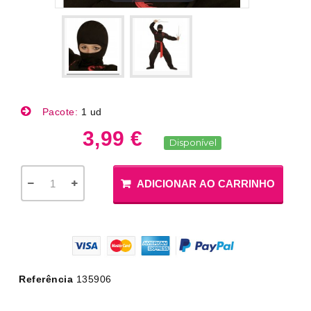
Pacote:
1 ud
3,99 €
Disponível
ADICIONAR AO CARRINHO
Referência
135906