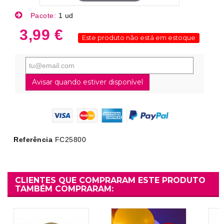
Pacote:
1 ud
3,99 €
Este produto não está em estoque
Avisar quando estiver disponível
Referência
FC25800
CLIENTES QUE COMPRARAM ESTE PRODUTO
TAMBÉM COMPRARAM: