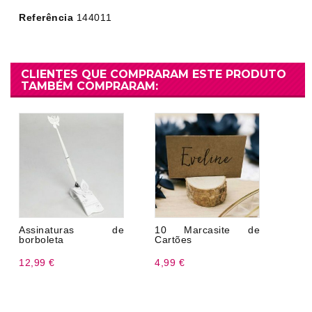
Referência
144011
CLIENTES QUE COMPRARAM ESTE PRODUTO
TAMBÉM COMPRARAM:
Assinaturas de
10 Marcasite de
borboleta
Cartões
12,99 €
4,99 €