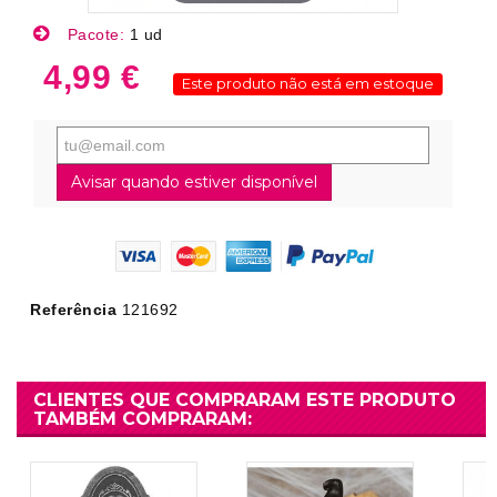
Pacote:
1 ud
4,99 €
Este produto não está em estoque
Avisar quando estiver disponível
Referência
121692
CLIENTES QUE COMPRARAM ESTE PRODUTO
TAMBÉM COMPRARAM: