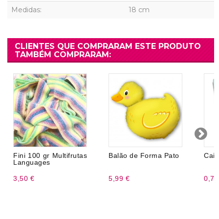
Medidas:
18 cm
CLIENTES QUE COMPRARAM ESTE PRODUTO
TAMBÉM COMPRARAM:
Fini 100 gr Multifrutas
Balão de Forma Pato
Caix
Languages
3,50 €
5,99 €
0,75