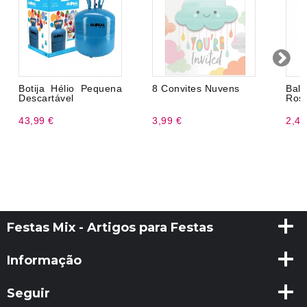
Botija Hélio Pequena
8 Convites Nuvens
Bal
Descartável
Rosa
43,99 €
3,99 €
2,45
Festas Mix - Artigos para Festas
Informação
Seguir