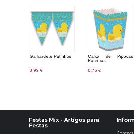
Galhardete Patinhos
Caixa de Pipocas
Patinhos
3,99 €
0,75 €
Festas Mix - Artigos para
Infor
Festas
Contact