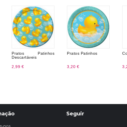
Pratos Patinhos
Pratos Patinhos
Co
Descartáveis
2,99 €
3,20 €
3,
mação
Seguir
e-nos