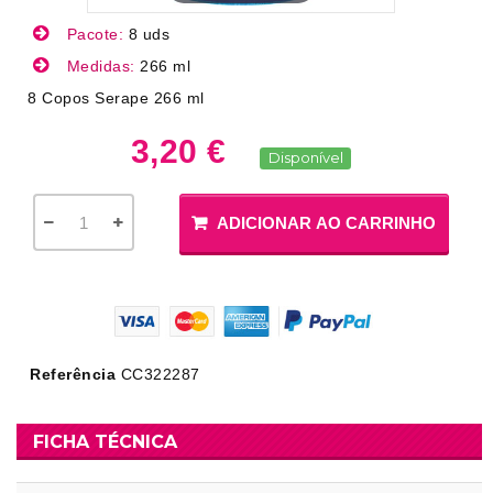
Pacote:
8 uds
Medidas:
266 ml
8 Copos Serape 266 ml
3,20 €
Disponível
ADICIONAR AO CARRINHO
Referência
CC322287
FICHA TÉCNICA