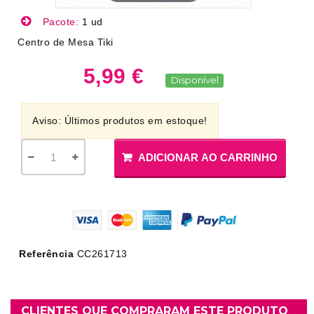
Pacote:
1 ud
Centro de Mesa Tiki
5,99 €
Disponível
Aviso: Últimos produtos em estoque!
ADICIONAR AO CARRINHO
Referência
CC261713
CLIENTES QUE COMPRARAM ESTE PRODUTO