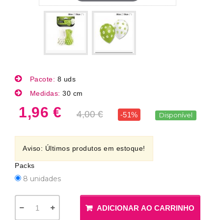
Pacote:
8 uds
Medidas:
30 cm
1,96 €
4,00 €
-51%
Disponível
Aviso: Últimos produtos em estoque!
Packs
8 unidades
ADICIONAR AO CARRINHO