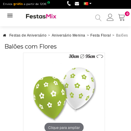
Envios
grátis
a partir de 120€
0
Minha
conta
Festas de Aniversário
>
Aniversário Menina
>
Festa Floral
>
Balões 
Balões com Flores
Clique para ampliar