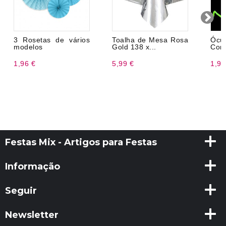
3 Rosetas de vários
Toalha de Mesa Rosa
Ócu
modelos
Gold 138 x...
Cora
1,96 €
5,99 €
1,99
Festas Mix - Artigos para Festas
Informação
Seguir
Newsletter