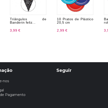
Triângulos de
10 Pratos de Plástico
Ba
Banderin feliz...
20,5 cm
rol
3,99 €
2,99 €
3,
mação
Seguir
e-nos
gal
 de Pagamento