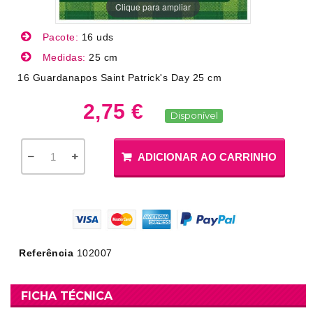
Clique para ampliar
Pacote:
16 uds
Medidas:
25 cm
16 Guardanapos Saint Patrick's Day 25 cm
2,75 €
Disponível
ADICIONAR AO CARRINHO
Referência
102007
FICHA TÉCNICA